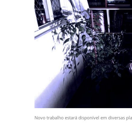
Novo trabalho estará disponível em diversas plat