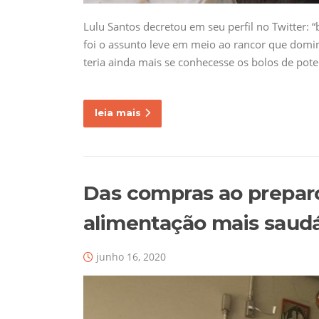
Lulu Santos decretou em seu perfil no Twitter: 
foi o assunto leve em meio ao rancor que domin
teria ainda mais se conhecesse os bolos de pot
leia mais
Das compras ao preparo
alimentação mais saud
junho 16, 2020