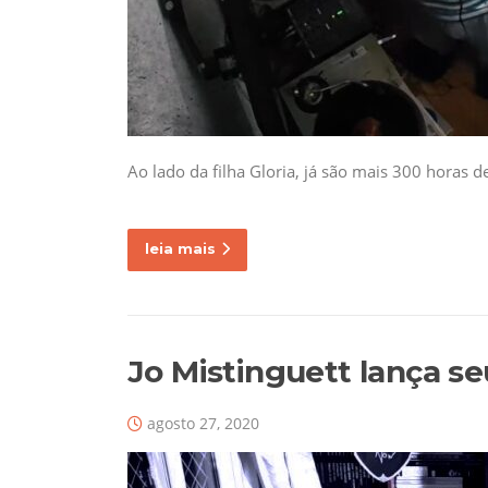
Ao lado da filha Gloria, já são mais 300 horas 
leia mais
Jo Mistinguett lança s
agosto 27, 2020