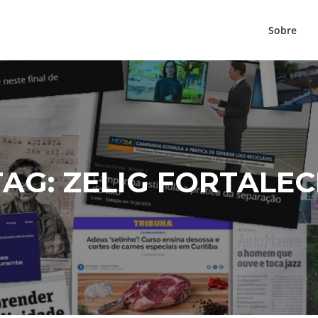
Sobre
TAG:
ZELIG FORTALEC