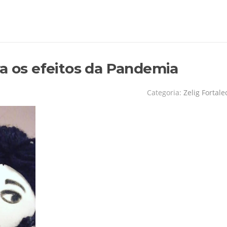
ra os efeitos da Pandemia
Categoria:
Zelig Fortale