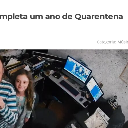
ompleta um ano de Quarentena
Categoria:
Músi