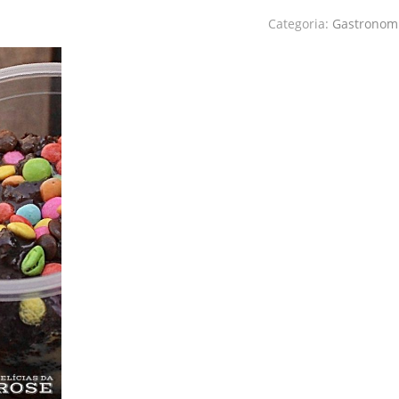
Categoria:
Gastronom