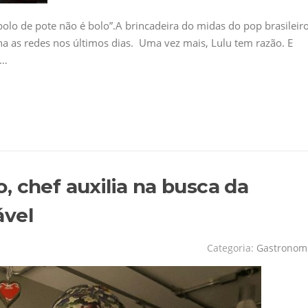
“bolo de pote não é bolo”.A brincadeira do midas do pop brasileir
a as redes nos últimos dias. Uma vez mais, Lulu tem razão. E
e…
, chef auxilia na busca da
ável
Categoria:
Gastronom