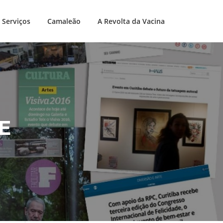
Serviços
Camaleão
A Revolta da Vacina
E