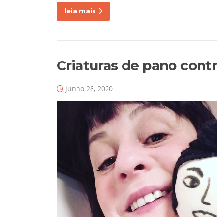
leia mais
Criaturas de pano cont
junho 28, 2020