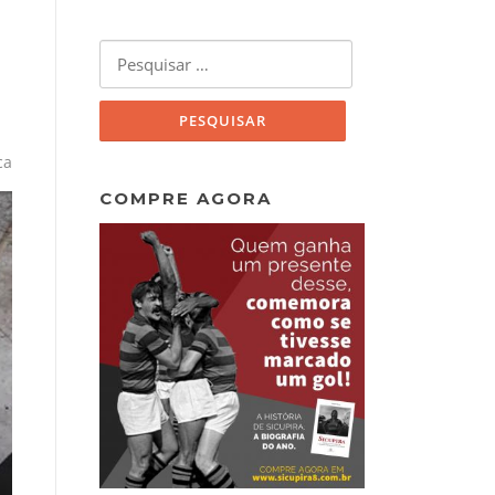
Pesquisar
por:
ca
COMPRE AGORA