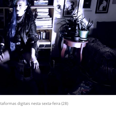
aformas digitais nesta sexta-feira (28)