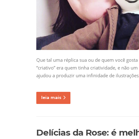
Que tal uma réplica sua ou de quem você gosta
“criativo” era quem tinha criatividade, e não u
ajudou a produzir uma infinidade de ilustrações,
leia mais
Delícias da Rose: é melh