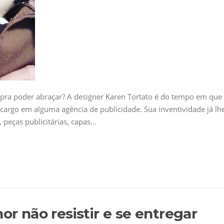
 pra poder abraçar? A designer Karen Tortato é do tempo em que
m cargo em alguma agência de publicidade. Sua inventividade já lh
 peças publicitárias, capas…
or não resistir e se entregar