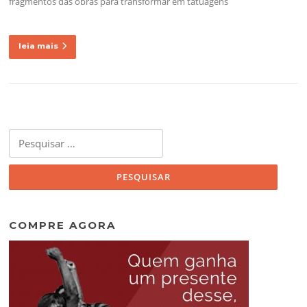
fragmentos das obras para transformar em tatuagens
leia mais
Pesquisar
por:
COMPRE AGORA