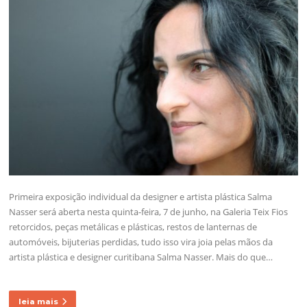
Primeira exposição individual da designer e artista plástica Salma
Nasser será aberta nesta quinta-feira, 7 de junho, na Galeria Teix Fios
retorcidos, peças metálicas e plásticas, restos de lanternas de
automóveis, bijuterias perdidas, tudo isso vira joia pelas mãos da
artista plástica e designer curitibana Salma Nasser. Mais do que…
leia mais