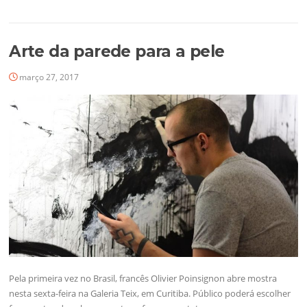
Arte da parede para a pele
março 27, 2017
Pela primeira vez no Brasil, francês Olivier Poinsignon abre mostra
nesta sexta-feira na Galeria Teix, em Curitiba. Público poderá escolher