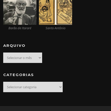
Barão de Itararé
Santo Antônio
ARQUIVO
Arquivo
CATEGORIAS
Categorias