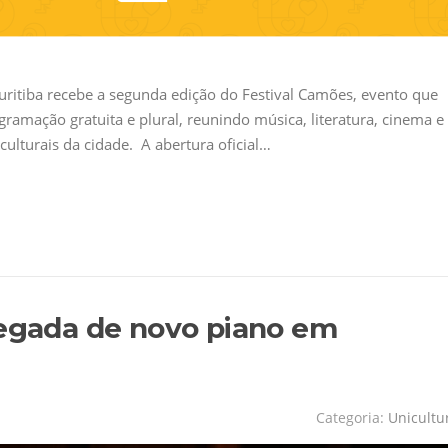
Curitiba recebe a segunda edição do Festival Camões, evento que
ramação gratuita e plural, reunindo música, literatura, cinema e
ulturais da cidade. A abertura oficial…
hegada de novo piano em
Categoria:
Unicultu