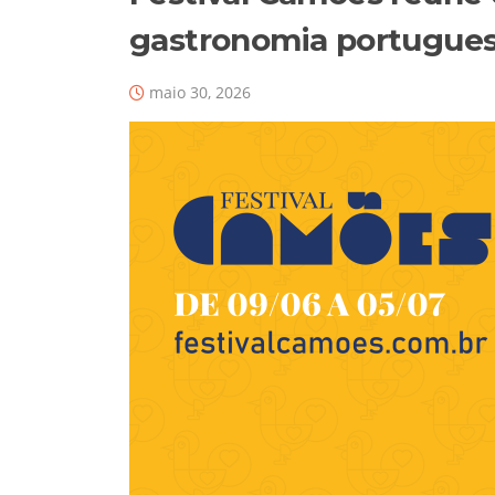
gastronomia portugues
maio 30, 2026