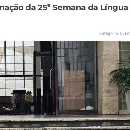
amação da 25ª Semana da Língua
Categoria:
Even