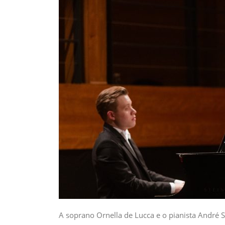
A soprano Ornella de Lucca e o pianista André 