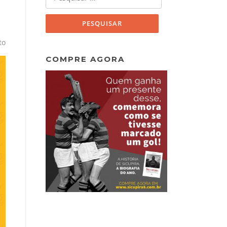
por:
to
COMPRE AGORA