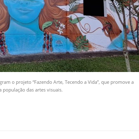
tegram o projeto “Fazendo Arte, Tecendo a Vida”, que promove a
 população das artes visuais.