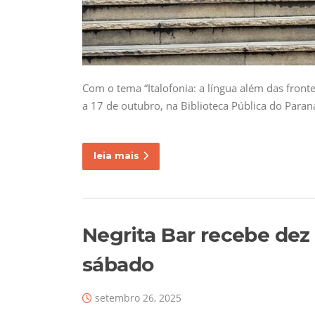
Com o tema “Italofonia: a língua além das fronte
a 17 de outubro, na Biblioteca Pública do Paran
leia mais
Negrita Bar recebe dez
sábado
setembro 26, 2025