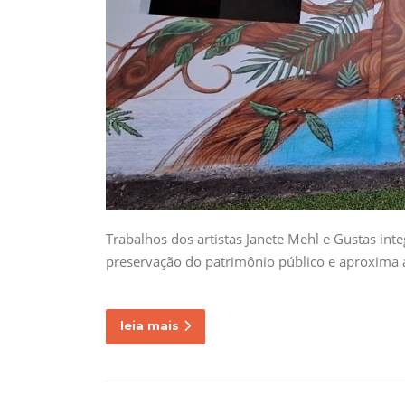
Trabalhos dos artistas Janete Mehl e Gustas in
preservação do patrimônio público e aproxima a
leia mais