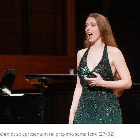
Schmidt se apresentam na próxima sexta-feira (27/02).