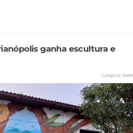
ianópolis ganha escultura e
Categoria:
Even