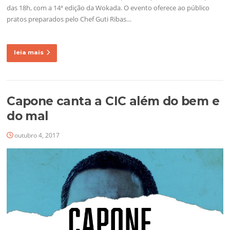
das 18h, com a 14ª edição da Wokada. O evento oferece ao público
pratos preparados pelo Chef Guti Ribas…
leia mais
Capone canta a CIC além do bem e
do mal
outubro 4, 2017