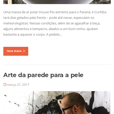
Uma massa de ar polar trouxe frio extremo para o Paraná, e Curitiba
terá dias gelados pela frente – pode até nevar, especulam os
meteorologistas. Nessas condições, além de se agasalhar à beça,
alguns alimentos e temperos, aliados a um bom vinho, ajudam
bastante a aquecer o corpo. A pedido…
leia mais
Arte da parede para a pele
março 27, 2017