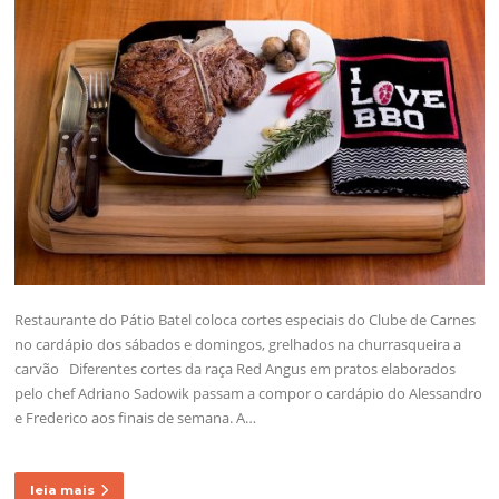
Restaurante do Pátio Batel coloca cortes especiais do Clube de Carnes
no cardápio dos sábados e domingos, grelhados na churrasqueira a
carvão Diferentes cortes da raça Red Angus em pratos elaborados
pelo chef Adriano Sadowik passam a compor o cardápio do Alessandro
e Frederico aos finais de semana. A…
leia mais