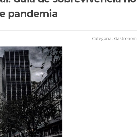
de pandemia
Categoria:
Gastronom