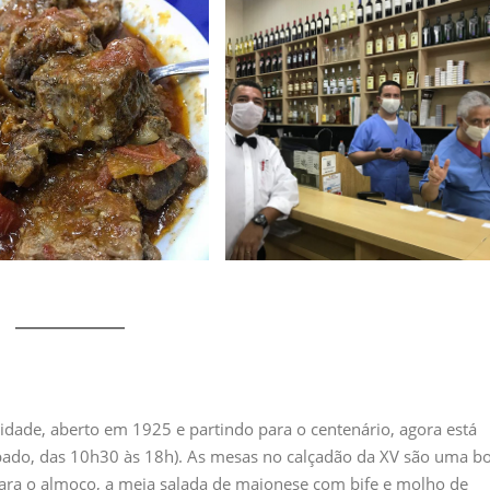
idade, aberto em 1925 e partindo para o centenário, agora está
bado, das 10h30 às 18h). As mesas no calçadão da XV são uma b
Para o almoço, a meia salada de maionese com bife e molho de