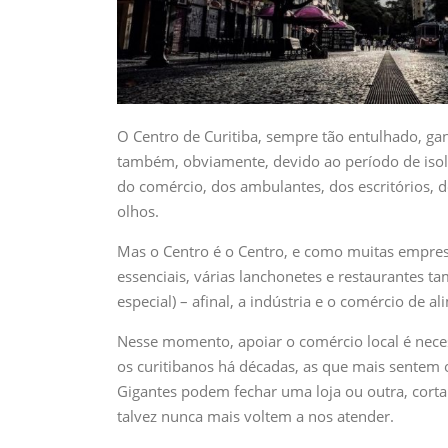
O Centro de Curitiba, sempre tão entulhado, g
também, obviamente, devido ao período de isola
do comércio, dos ambulantes, dos escritórios, d
olhos.
Mas o Centro é o Centro, e como muitas empres
essenciais, várias lanchonetes e restaurante
especial) – afinal, a indústria e o comércio de 
Nesse momento, apoiar o comércio local é neces
os curitibanos há décadas, as que mais sente
Gigantes podem fechar uma loja ou outra, cort
talvez nunca mais voltem a nos atender.