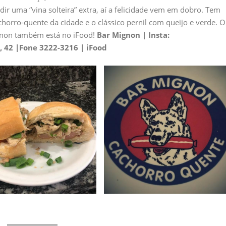
edir uma “vina solteira” extra, aí a felicidade vem em dobro. Tem
horro-quente da cidade e o clássico pernil com queijo e verde. O
gnon também está no iFood!
Bar Mignon | Insta:
 42 |Fone 3222-3216 | iFood