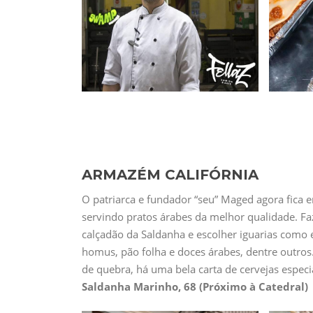
ARMAZÉM CALIFÓRNIA
O patriarca e fundador “seu” Maged agora fica
servindo pratos árabes da melhor qualidade. Fa
calçadão da Saldanha e escolher iguarias como es
homus, pão folha e doces árabes, dentre outros
de quebra, há uma bela carta de cervejas especi
Saldanha Marinho, 68 (Próximo à Catedral) 