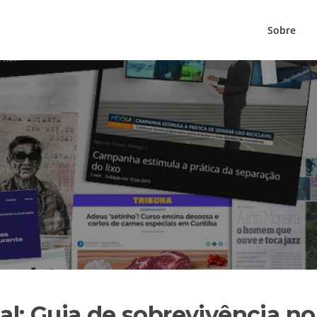
Sobre
l: Guia de sobrevivência no