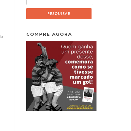
por:
COMPRE AGORA
ia