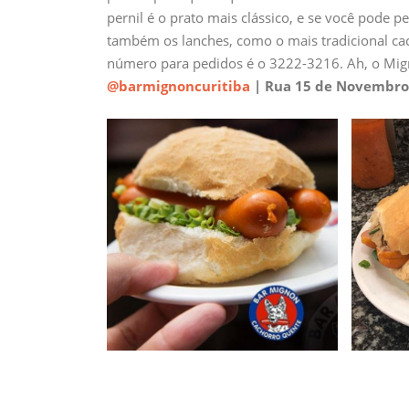
pernil é o prato mais clássico, e se você pode p
também os lanches, como o mais tradicional cac
número para pedidos é o 3222-3216. Ah, o Mi
@barmignoncuritiba
| Rua 15 de Novembro,