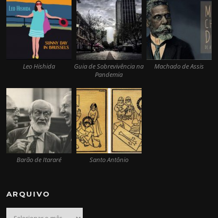
Leo Hishida
Guia de Sobrevivência na
Machado de Assis
Pandemia
Barão de Itararé
Santo Antônio
ARQUIVO
Arquivo