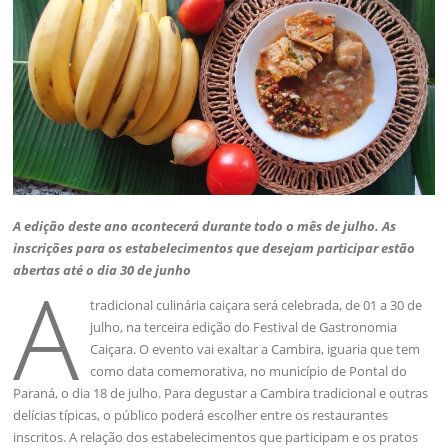
A edição deste ano acontecerá durante todo o mês de julho. As
inscrições para os estabelecimentos que desejam participar estão
abertas até o dia 30 de junho
A
tradicional culinária caiçara será celebrada, de 01 a 30 de
julho, na terceira edição do Festival de Gastronomia
Caiçara. O evento vai exaltar a Cambira, iguaria que tem
como data comemorativa, no município de Pontal do
Paraná, o dia 18 de julho. Para degustar a Cambira tradicional e outras
delícias típicas, o público poderá escolher entre os restaurantes
inscritos. A relação dos estabelecimentos que participam e os pratos