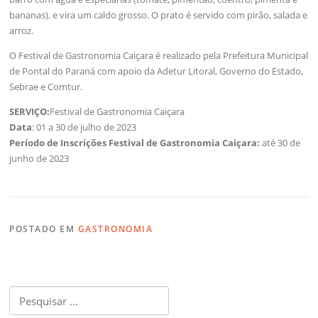
bananas), e vira um caldo grosso. O prato é servido com pirão, salada e
arroz.
O Festival de Gastronomia Caiçara é realizado pela Prefeitura Municipal
de Pontal do Paraná com apoio da Adetur Litoral, Governo do Estado,
Sebrae e Comtur.
SERVIÇO:
Festival de Gastronomia Caiçara
Data
: 01 a 30 de julho de 2023
Período de Inscrições Festival de Gastronomia Caiçara:
até 30 de
junho de 2023
POSTADO EM
GASTRONOMIA
Pesquisar
por: