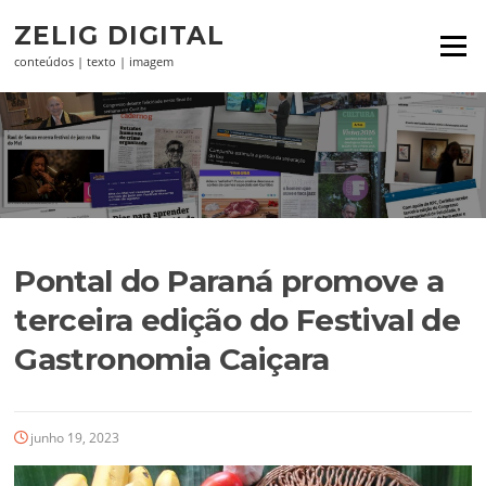
Pular
ZELIG DIGITAL
para
Menu
o
conteúdos | texto | imagem
conteúdo
Pontal do Paraná promove a
terceira edição do Festival de
Gastronomia Caiçara
junho 19, 2023