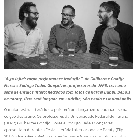
“Algo Infiel: corpo performance tradução”, de Guilherme Gontijo
Flores e Rodrigo Tadeu Gonçalves, professores da UFPR, traz uma
série de ensaios interconectados com fotos de Rafael Dabul. Depois
de Paraty, livro será lançado em Curitiba, São Paulo e Florianópolis
O maior festival literário do país terá um lançamento paranaense na
edição deste ano. Os professores da Universidade Federal do Paraná
(UFPR) Guilherme Gontijo Flores e Rodrigo Tadeu Gonçalves
apresentam durante a Festa Literária Internacional de Paraty (Flip
2017) o livro
Algo Infiel: corpo performance tradução
, escrito a quatro