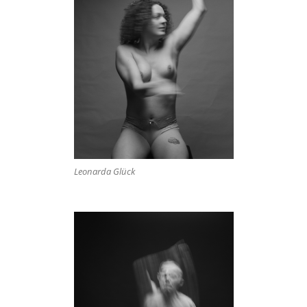
Leonarda Glück