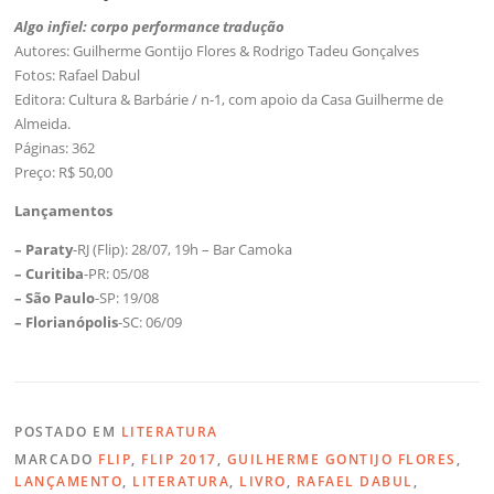
Algo infiel: corpo performance tradução
Autores: Guilherme Gontijo Flores & Rodrigo Tadeu Gonçalves
Fotos: Rafael Dabul
Editora: Cultura & Barbárie / n-1, com apoio da Casa Guilherme de
Almeida.
Páginas: 362
Preço: R$ 50,00
Lançamentos
– Paraty
-RJ (Flip): 28/07, 19h – Bar Camoka
– Curitiba
-PR: 05/08
– São Paulo
-SP: 19/08
– Florianópolis
-SC: 06/09
POSTADO EM
LITERATURA
MARCADO
FLIP
,
FLIP 2017
,
GUILHERME GONTIJO FLORES
,
LANÇAMENTO
,
LITERATURA
,
LIVRO
,
RAFAEL DABUL
,