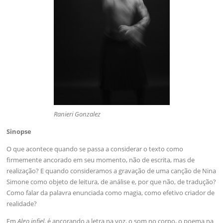
Ranieri Gonzalez
Sinopse
O que acontece quando se passa a considerar o texto como
firmemente ancorado em seu momento, não de escrita, mas de
realização? E quando consideramos a gravação de uma canção de Nina
Simone como objeto de leitura, de análise e, por que não, de tradução?
Como falar da palavra enunciada como magia, como efetivo criador de
realidade?
Em
Algo infiel
, é ancorando a letra na voz, o som no corpo, o poema na