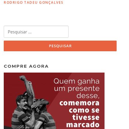
RODRIGO TADEU GONÇALVES
Pesquisar
por:
COMPRE AGORA