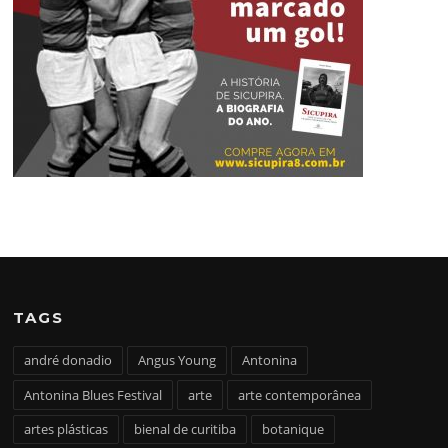
TAGS
andré donadio
Angus Young
Antonina
Antonina Blues Festival
arte
arte contemporânea
artes plásticas
bienal de curitiba
botanique