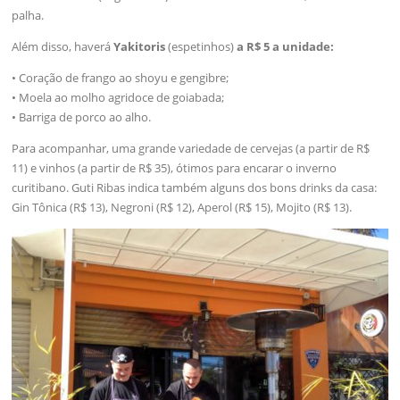
palha.
Além disso, haverá
Yakitoris
(espetinhos)
a R$ 5 a unidade:
• Coração de frango ao shoyu e gengibre;
• Moela ao molho agridoce de goiabada;
• Barriga de porco ao alho.
Para acompanhar, uma grande variedade de cervejas (a partir de R$
11) e vinhos (a partir de R$ 35), ótimos para encarar o inverno
curitibano. Guti Ribas indica também alguns dos bons drinks da casa:
Gin Tônica (R$ 13), Negroni (R$ 12), Aperol (R$ 15), Mojito (R$ 13).