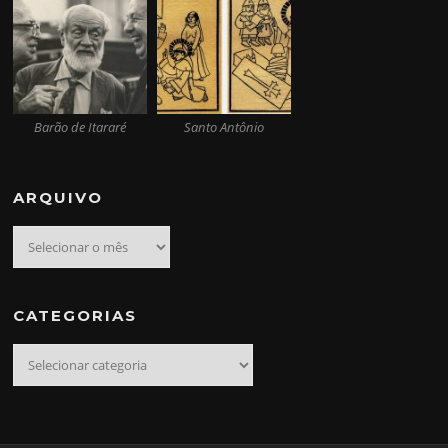
Barão de Itararé
Santo Antônio
ARQUIVO
Arquivo
CATEGORIAS
Categorias