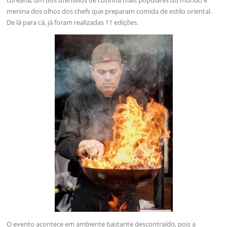
coreana, um dos utensílios de cozinha mais populares do mundo e
menina dos olhos dos chefs que preparam comida de estilo oriental.
De lá para cá, já foram realizadas 11 edições.
O evento acontece em ambiente bastante descontraído, pois a