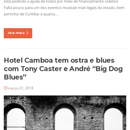
está pedindo a ajuda de todos por meio de financiamento coletivo
Falta pouco para um dos eventos musicais mais legais do estado, bem
pertinho de Curitiba: a quarta…
leia mais
Hotel Camboa tem ostra e blues
com Tony Caster e André “Big Dog
Blues”
março 21, 2018