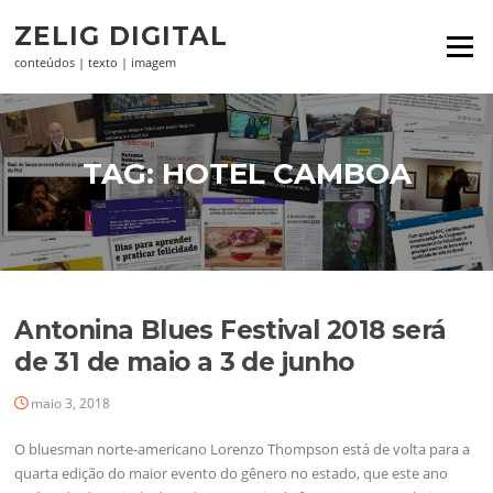
Pular
ZELIG DIGITAL
para
Menu
o
conteúdos | texto | imagem
conteúdo
TAG:
HOTEL CAMBOA
Antonina Blues Festival 2018 será
de 31 de maio a 3 de junho
maio 3, 2018
O bluesman norte-americano Lorenzo Thompson está de volta para a
quarta edição do maior evento do gênero no estado, que este ano