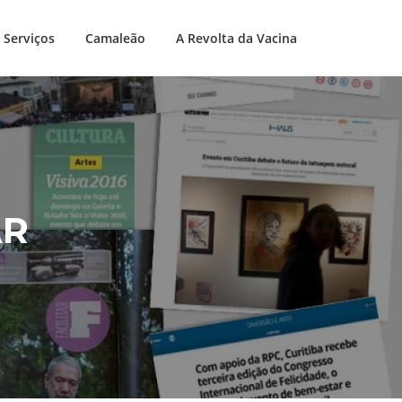
Serviços
Camaleão
A Revolta da Vacina
AR