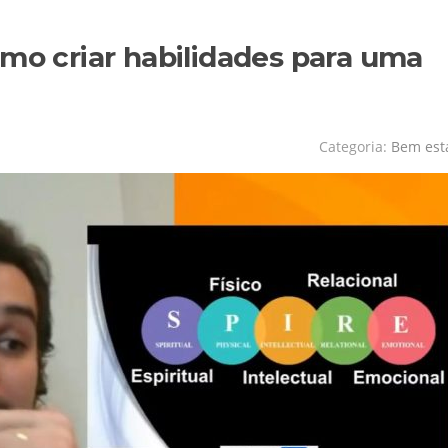
omo criar habilidades para uma
Categoria:
Bem est