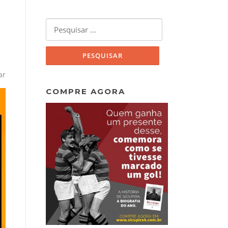
Pesquisar
por:
ar
COMPRE AGORA