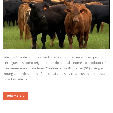
Site do clube de compras traz todas as informações sobre o produto
entregue, tais como origem, idade do animal e nome do produtor Há
três meses em atividade em Curitiba (PR) e Blumenau (SC), o Angus
Young Clube de Carnes oferece mais um serviço a seus associados: a
possibilidade de…
leia mais