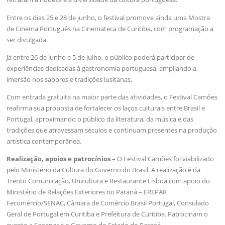
Entre os dias 25 e 28 de junho, o festival promove ainda uma Mostra
de Cinema Português na Cinemateca de Curitiba, com programação a
ser divulgada.
Já entre 26 de junho e 5 de julho, o público poderá participar de
experiências dedicadas à gastronomia portuguesa, ampliando a
imersão nos sabores e tradições lusitanas.
Com entrada gratuita na maior parte das atividades, o Festival Camões
reafirma sua proposta de fortalecer os laços culturais entre Brasil e
Portugal, aproximando o público da literatura, da música e das
tradições que atravessam séculos e continuam presentes na produção
artística contemporânea.
Realização, apoios e patrocínios –
O Festival Camões foi viabilizado
pelo Ministério da Cultura do Governo do Brasil. A realização é da
Trento Comunicação, Unicultura e Restaurante Lisboa com apoio do
Ministério de Relações Exteriores no Paraná – EREPAR
Fecomércio/SENAC, Câmara de Comércio Brasil Portugal, Consulado
Geral de Portugal em Curitiba e Prefeitura de Curitiba. Patrocinam o
evento a Sanepar e o Governo do Estado do Paraná.