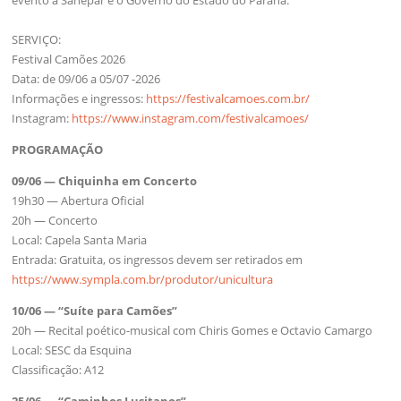
SERVIÇO:
Festival Camões 2026
Data: de 09/06 a 05/07 -2026
Informações e ingressos:
https://festivalcamoes.com.br/
Instagram:
https://www.instagram.com/festivalcamoes/
PROGRAMAÇÃO
09/06 — Chiquinha em Concerto
19h30 — Abertura Oficial
20h — Concerto
Local: Capela Santa Maria
Entrada: Gratuita, os ingressos devem ser retirados em
https://www.sympla.com.br/produtor/unicultura
10/06 — “Suíte para Camões”
20h — Recital poético-musical com Chiris Gomes e Octavio Camargo
Local: SESC da Esquina
Classificação: A12