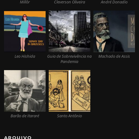
Millôr
Cleverson Oliveira
André Donadio
Leo Hishida
Guia de Sobrevivência na
Machado de Assis
Pandemia
Barão de Itararé
Santo Antônio
ARQUIVO