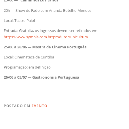
25/06 — “Caminhos Lusitanos”
20h — Show de Fado com Ananda Botelho Mendes
Local: Teatro Paiol
Entrada: Gratuita, os ingressos devem ser retirados em
https://www.sympla.com.br/produtor/unicultura
25/06 a 28/06 — Mostra de Cinema Português
Local: Cinemateca de Curitiba
Programação: em definição
26/06 a 05/07 — Gastronomia Portuguesa
POSTADO EM
EVENTO