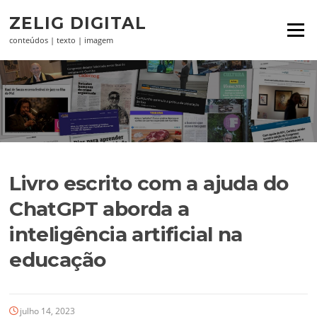
Pular
ZELIG DIGITAL
para
Menu
o
conteúdos | texto | imagem
conteúdo
Livro escrito com a ajuda do
ChatGPT aborda a
inteligência artificial na
educação
julho 14, 2023