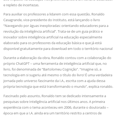
e repleto de incertezas.
Para auxiliar os professores a lidarem com essa questão, Ronaldo
Casagrande, vice-presidente do Instituto, está lançando o livro
“Navegando por águas inexploradas: orientando educadores para a
revolução da inteligência artificial”. Trata-se de um guia prático e
inovador sobre inteligência artificial na educação especialmente
elaborado para os professores da educação básica e que já está
disponível gratuitamente para download em todo o território nacional
Durante a elaboração da obra, Ronaldo contou com a colaboração do
próprio ChatGPT – uma ferramenta de inteligência artificial que, no
livro, foi denominada de “Bartolomeu Cognição”. “Imagine só, a
tecnologia em si sugeriu até mesmo o título do livro! É uma verdadeira
jornada pelo universo fascinante da I.A., escrita com a ajuda dessa
própria tecnologia que está transformando o mundo”, explica ronaldo.
Fascinado pelo assunto, Ronaldo tem se dedicado intensamente a
pesquisas sobre Inteligência artificial nos últimos anos. A primeira
experiência com o tema aconteceu em 2006, durante o doutorado –
época em que a I.A. ainda era um território restrito a centros de