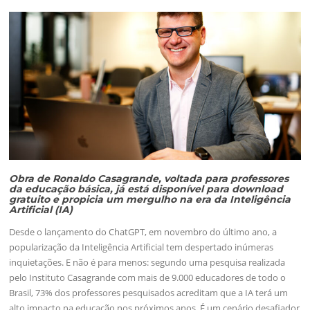
Obra de Ronaldo Casagrande, voltada para professores
da educação básica, já está disponível para download
gratuito e propicia um mergulho na era da Inteligência
Artificial (IA)
Desde o lançamento do ChatGPT, em novembro do último ano, a
popularização da Inteligência Artificial tem despertado inúmeras
inquietações. E não é para menos: segundo uma pesquisa realizada
pelo Instituto Casagrande com mais de 9.000 educadores de todo o
Brasil, 73% dos professores pesquisados acreditam que a IA terá um
alto impacto na educação nos próximos anos. É um cenário desafiador