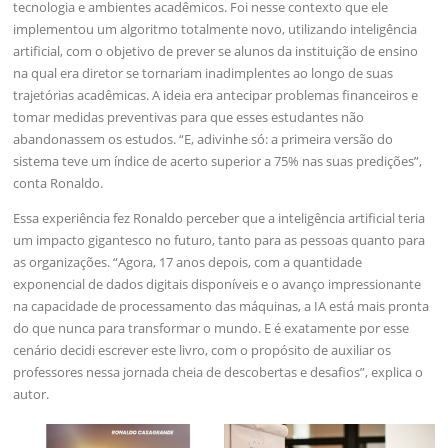
tecnologia e ambientes acadêmicos. Foi nesse contexto que ele
implementou um algoritmo totalmente novo, utilizando inteligência
artificial, com o objetivo de prever se alunos da instituição de ensino
na qual era diretor se tornariam inadimplentes ao longo de suas
trajetórias acadêmicas. A ideia era antecipar problemas financeiros e
tomar medidas preventivas para que esses estudantes não
abandonassem os estudos. “E, adivinhe só: a primeira versão do
sistema teve um índice de acerto superior a 75% nas suas predições”,
conta Ronaldo.
Essa experiência fez Ronaldo perceber que a inteligência artificial teria
um impacto gigantesco no futuro, tanto para as pessoas quanto para
as organizações. “Agora, 17 anos depois, com a quantidade
exponencial de dados digitais disponíveis e o avanço impressionante
na capacidade de processamento das máquinas, a IA está mais pronta
do que nunca para transformar o mundo. E é exatamente por esse
cenário decidi escrever este livro, com o propósito de auxiliar os
professores nessa jornada cheia de descobertas e desafios”, explica o
autor.