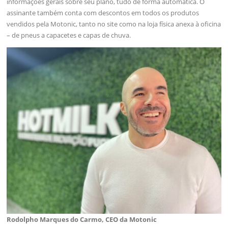
informações gerais sobre seu plano, tudo de forma automática. O
assinante também conta com descontos em todos os produtos
vendidos pela Motonic, tanto no site como na loja física anexa à oficina
– de pneus a capacetes e capas de chuva.
Rodolpho Marques do Carmo, CEO da Motonic