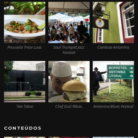
Pousada Treze Luas
Saul Trumpet Jazz
Camboa Antonina
Festival
Teix Tatoo
Chef Guti Ribas.
Antonina Blues Festival
CONTEÚDOS