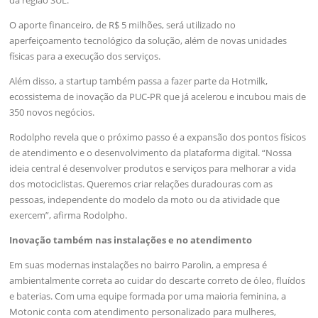
O aporte financeiro, de R$ 5 milhões, será utilizado no
aperfeiçoamento tecnológico da solução, além de novas unidades
físicas para a execução dos serviços.
Além disso, a startup também passa a fazer parte da Hotmilk,
ecossistema de inovação da PUC-PR que já acelerou e incubou mais de
350 novos negócios.
Rodolpho revela que o próximo passo é a expansão dos pontos físicos
de atendimento e o desenvolvimento da plataforma digital. “Nossa
ideia central é desenvolver produtos e serviços para melhorar a vida
dos motociclistas. Queremos criar relações duradouras com as
pessoas, independente do modelo da moto ou da atividade que
exercem”, afirma Rodolpho.
Inovação também nas instalações e no atendimento
Em suas modernas instalações no bairro Parolin, a empresa é
ambientalmente correta ao cuidar do descarte correto de óleo, fluídos
e baterias. Com uma equipe formada por uma maioria feminina, a
Motonic conta com atendimento personalizado para mulheres,