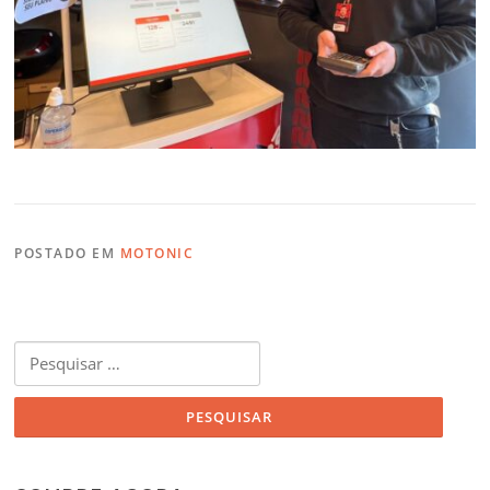
POSTADO EM
MOTONIC
Pesquisar
por: