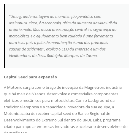
“Uma grande vantagem da manutenção periódica com
assinatura, claro, é a economia, além do aumento da vida útil da
própria moto. Mas nossa preocupação central é a segurança do
motociclista, e o equipamento bem cuidado é uma ferramenta
para isso, pois a falta de manutenção é uma das principais
causas de acidentes”, explica o CEO da empresa e um dos
idealizadores do Pass, Rodolpho Marques do Carmo.
Capital Seed para expansão
A Motonic surgiu como braço de inovação da Magnetron, indústria
que há mais de 60 anos desenvolve e comercializa componentes
elétricos e mecânicos para motocicletas. Com o background da
tradicional empresa e a capacidade inovadora da sua equipe, a
Motonic acaba de receber capital seed do Banco Regional de
Desenvolvimento do Extremo Sul dentro do BRDE Labs, programa
criado para apoiar empresas inovadoras e acelerar o desenvolvimento
da região SUL.