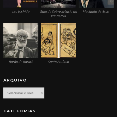
Leo Hishida
Guia de Sobrevivência na
Machado de Assis
Pandemia
Barão de Itararé
Santo Antônio
ARQUIVO
Arquivo
CATEGORIAS