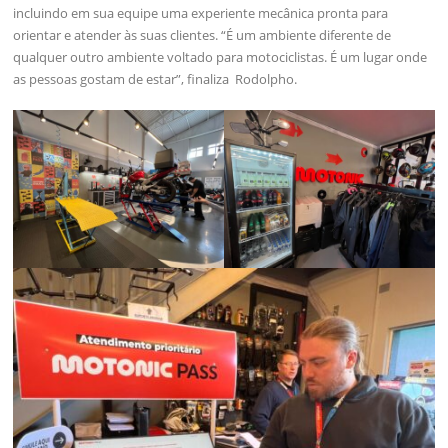
incluindo em sua equipe uma experiente mecânica pronta para
orientar e atender às suas clientes. “É um ambiente diferente de
qualquer outro ambiente voltado para motociclistas. É um lugar onde
as pessoas gostam de estar”, finaliza Rodolpho.