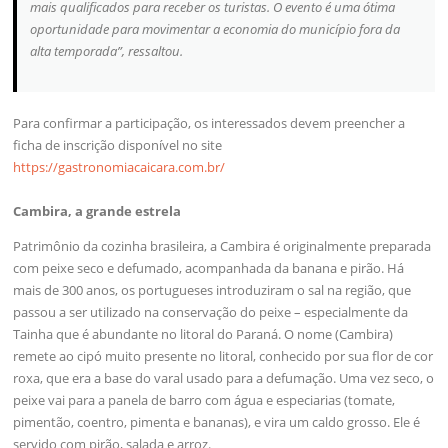
mais qualificados para receber os turistas. O evento é uma ótima
oportunidade para movimentar a economia do município fora da
alta temporada”, ressaltou.
Para confirmar a participação, os interessados devem preencher a
ficha de inscrição disponível no site
https://gastronomiacaicara.com.br/
Cambira, a grande estrela
Patrimônio da cozinha brasileira, a Cambira é originalmente preparada
com peixe seco e defumado, acompanhada da banana e pirão. Há
mais de 300 anos, os portugueses introduziram o sal na região, que
passou a ser utilizado na conservação do peixe – especialmente da
Tainha que é abundante no litoral do Paraná. O nome (Cambira)
remete ao cipó muito presente no litoral, conhecido por sua flor de cor
roxa, que era a base do varal usado para a defumação. Uma vez seco, o
peixe vai para a panela de barro com água e especiarias (tomate,
pimentão, coentro, pimenta e bananas), e vira um caldo grosso. Ele é
servido com pirão, salada e arroz.