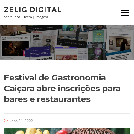
Pular
ZELIG DIGITAL
para
Menu
o
conteúdos | texto | imagem
conteúdo
Festival de Gastronomia
Caiçara abre inscrições para
bares e restaurantes
junho 21, 2022