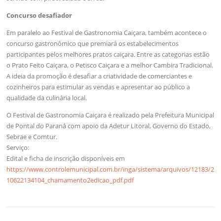
Concurso desafiador
Em paralelo ao Festival de Gastronomia Caiçara, também acontece o
concurso gastronômico que premiará os estabelecimentos
participantes pelos melhores pratos caiçara. Entre as categorias estão
o Prato Feito Caiçara, o Petisco Caiçara e a melhor Cambira Tradicional.
A ideia da promoção é desafiar a criatividade de comerciantes e
cozinheiros para estimular as vendas e apresentar ao público a
qualidade da culinária local.
O Festival de Gastronomia Caiçara é realizado pela Prefeitura Municipal
de Pontal do Paraná com apoio da Adetur Litoral, Governo do Estado,
Sebrae e Comtur.
Serviço:
Edital e ficha de inscrição disponíveis em
https://www.controlemunicipal.com.br/inga/sistema/arquivos/12183/2
10622134104_chamamento2edicao_pdf.pdf