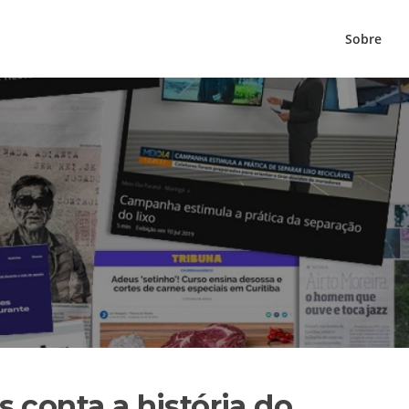
Sobre
 conta a história do