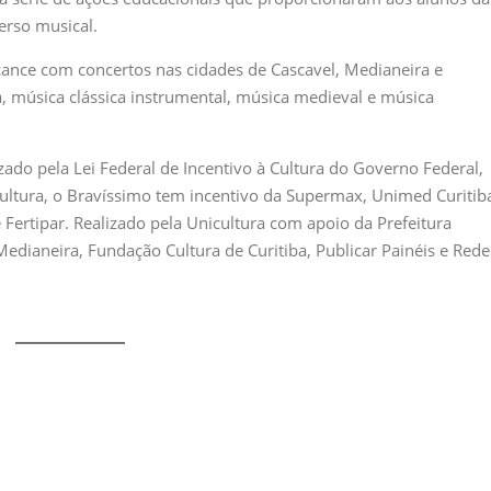
erso musical.
ance com concertos nas cidades de Cascavel, Medianeira e
a, música clássica instrumental, música medieval e música
izado pela Lei Federal de Incentivo à Cultura do Governo Federal,
Cultura, o Bravíssimo tem incentivo da Supermax, Unimed Curitib
 Fertipar. Realizado pela Unicultura com apoio da Prefeitura
Medianeira, Fundação Cultura de Curitiba, Publicar Painéis e Rede