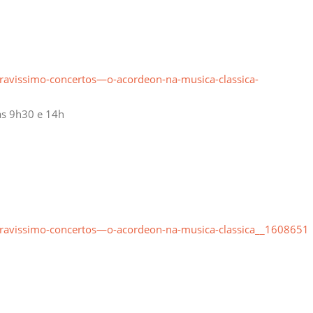
ravissimo-concertos—o-acordeon-na-musica-classica-
 às 9h30 e 14h
ravissimo-concertos—o-acordeon-na-musica-classica__1608651