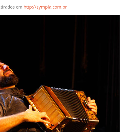
retirados em
http://sympla.com.br