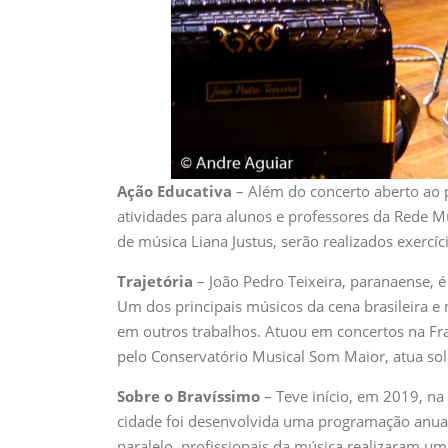
Ação Educativa
– Além do concerto aberto ao 
atividades para alunos e professores da Rede 
de música Liana Justus, serão realizados exercíc
Trajetória
– João Pedro Teixeira, paranaense, 
Um dos principais músicos da cena brasileira e
em outros trabalhos. Atuou em concertos na Fra
pelo Conservatório Musical Som Maior, atua solo
Sobre o Bravíssimo
– Teve início, em 2019, na
cidade foi desenvolvida uma programação anual 
paralelo, profissionais da música realizaram u