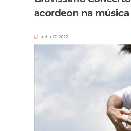
acordeon na música 
junho 17, 2022