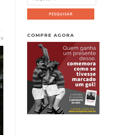
por:
COMPRE AGORA
ra