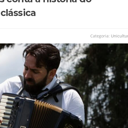
clássica
Categoria:
Unicultu