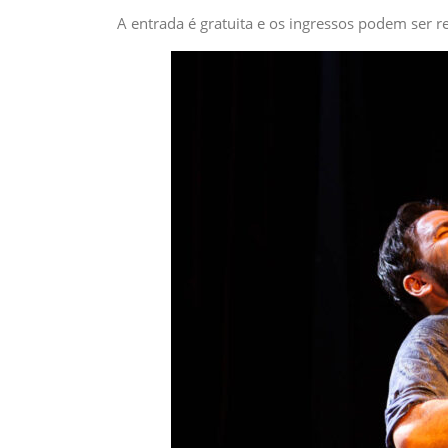
A entrada é gratuita e os ingressos podem ser 