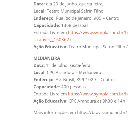
Data
: dia 29 de junho, quarta-feira,
Local
: Teatro Municipal Sefrin Filho
Endereço
: Rua Rio de Janeiro, 905 – Centro
Capacidade
: 1368 pessoas
Entrada Livre em
https://www.sympla.com.br/b
cascavel__1608627
Ação Educativa
: Teatro Municipal Sefrin Filho
MEDIANEIRA
Data
: 1º de julho, sexta-feira
Local
: CPC Arandurá – Medianeira
Endereço
: Av. Brasil, 899-1029 – Centro
Capacidade
: 400 pessoas
Entrada Livre em
https://www.sympla.com.br/b
Ação Educativa
: CPC Arandurá às 9h30 e 14h
Mais informações em https://bravissimo.art.br/