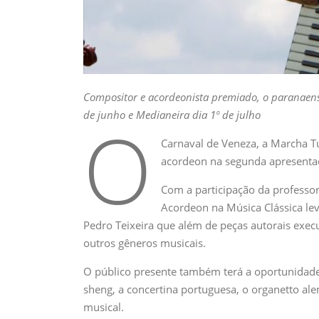
Compositor e acordeonista premiado, o paranaense
de junho e Medianeira dia 1º de julho
O
Carnaval de Veneza, a Marcha T
acordeon na segunda apresenta
Com a participação da professor
Acordeon na Música Clássica lev
Pedro Teixeira que além de peças autorais execu
outros gêneros musicais.
O público presente também terá a oportunidade 
sheng, a concertina portuguesa, o organetto al
musical.