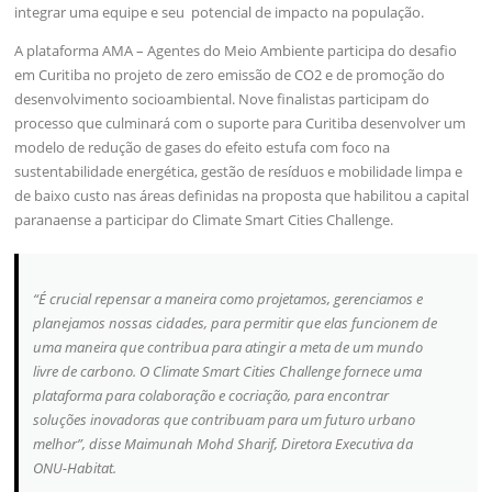
integrar uma equipe e seu potencial de impacto na população.
A plataforma AMA – Agentes do Meio Ambiente participa do desafio
em Curitiba no projeto de zero emissão de CO2 e de promoção do
desenvolvimento socioambiental. Nove finalistas participam do
processo que culminará com o suporte para Curitiba desenvolver um
modelo de redução de gases do efeito estufa com foco na
sustentabilidade energética, gestão de resíduos e mobilidade limpa e
de baixo custo nas áreas definidas na proposta que habilitou a capital
paranaense a participar do Climate Smart Cities Challenge.
“É crucial repensar a maneira como projetamos, gerenciamos e
planejamos nossas cidades, para permitir que elas funcionem de
uma maneira que contribua para atingir a meta de um mundo
livre de carbono. O Climate Smart Cities Challenge fornece uma
plataforma para colaboração e cocriação, para encontrar
soluções inovadoras que contribuam para um futuro urbano
melhor”, disse Maimunah Mohd Sharif, Diretora Executiva da
ONU-Habitat.