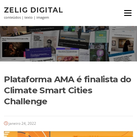
Pular
ZELIG DIGITAL
para
Menu
o
conteúdos | texto | imagem
conteúdo
Plataforma AMA é finalista do
Climate Smart Cities
Challenge
janeiro 24, 2022