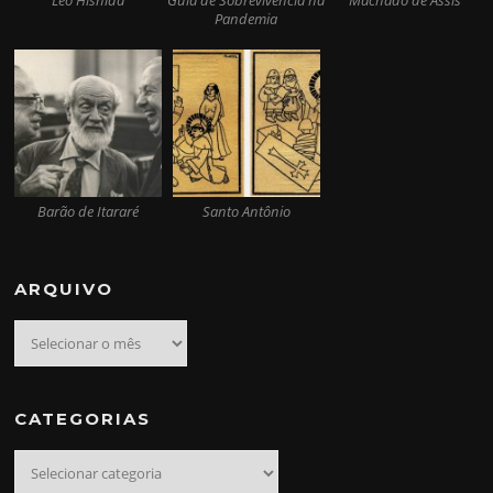
Pandemia
Barão de Itararé
Santo Antônio
ARQUIVO
Arquivo
CATEGORIAS
Categorias