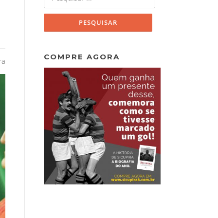
por:
COMPRE AGORA
ra