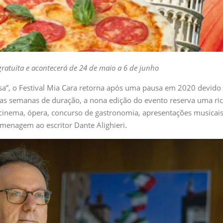
gratuita e acontecerá de 24 de maio a 6 de junho
asa”, o Festival Mia Cara retorna após uma pausa em 2020 devido
s semanas de duração, a nona edição do evento reserva uma ri
cinema, ópera, concurso de gastronomia, apresentações musicais
enagem ao escritor Dante Alighieri.