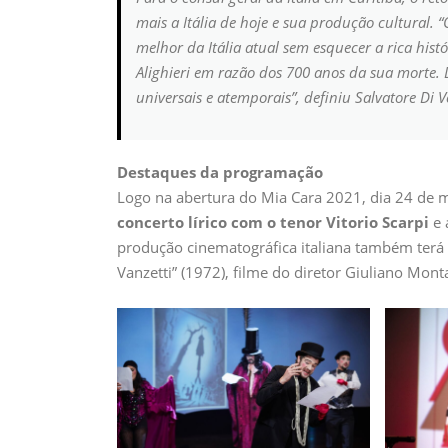
mais a Itália de hoje e sua produção cultural. 
melhor da Itália atual sem esquecer a rica his
Alighieri em razão dos 700 anos da sua morte.
universais e atemporais”, definiu Salvatore Di V
Destaques da programação
Logo na abertura do Mia Cara 2021, dia 24 de m
concerto lírico com o tenor Vitorio Scarpi
e 
produção cinematográfica italiana também terá e
Vanzetti” (1972), filme do diretor Giuliano Mont