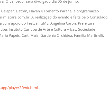
ra. O vencedor será divulgado dia 05 de junho.
, Celepar, Detran, Havan e Fomento Paraná, a programação
m miacara.com.br. A realização do evento é feita pelo Consulado
ra com apoio do Festval, GME, Angelina Caron, Prefeitura
iba, Instituto Curitiba de Arte e Cultura – Icac, Sociedade
aria Papéis, Carti Mais, Gardenia Orchidea, Família Martinelli,
app/player2/enit.html