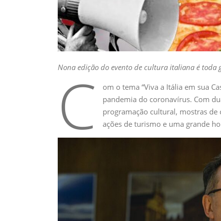
Nona edição do evento de cultura italiana é toda 
C
om o tema “Viva a Itália em sua C
pandemia do coronavírus. Com dua
programação cultural, mostras de 
ações de turismo e uma grande hom