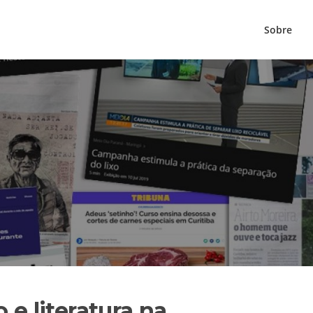
Sobre
 e literatura na