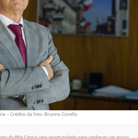
zia – Crédito da foto: Brunno Covello
retorno do Mia Cara é uma oportunidade para conhecer um pouco