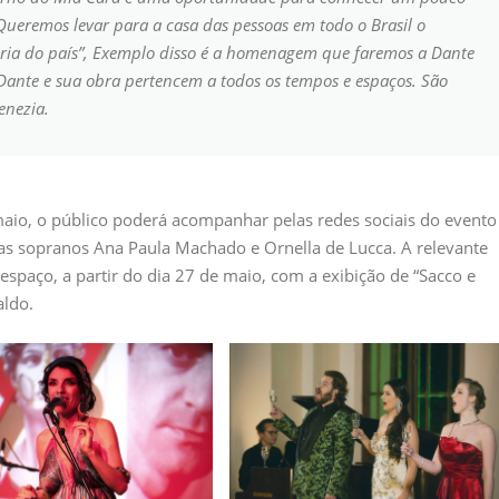
“Queremos levar para a casa das pessoas em todo o Brasil o
tória do país”, Exemplo disso é a homenagem que faremos a Dante
 Dante e sua obra pertencem a todos os tempos e espaços. São
enezia.
aio, o público poderá acompanhar pelas redes sociais do evento
as sopranos Ana Paula Machado e Ornella de Lucca. A relevante
spaço, a partir do dia 27 de maio, com a exibição de “Sacco e
aldo.