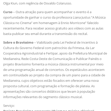
Olga Kiun, com regência de Osvaldo Colarusso.
Curso
– Outra atração para quem acompanhar o evento é a
oportunidade de ganhar o curso da professora Liana Justus “A Música
Clássica no Cinema” em homenagem à Ennio Morricone” falecido
recentemente. Para receber acesso gratuito aos vídeos com as aulas
basta publicar seu email durante a transmissão do recital.
Sobre o Bravíssimo
– Viabilizado pela Lei Federal de Incentivo à
Cultura do Governo Federal com patrocínio da Frimesa, da Lar
Cooperativa Agroindustrial e Fertipar, apoio da Prefeitura Municipal de
Medianeira, Rede Costa Oeste de Comunicação e Publicar Painéis o
projeto Bravíssimo fomenta a música clássica instrumental por meio
de uma programação anual de concertos. Os espetáculos acontecem
em continuidade ao projeto da compra de um piano para a cidade de
Medianeira, cujos objetivos estão focados em oferecer uma nova
proposta cultural, com programação e formação de plateia. As
apresentações são concertos didáticos que levam à população
informações relevantes do segmento clássico musical.
Serviço: