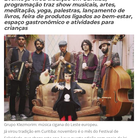
programação traz show musicais, artes,
meditação, yoga, palestras, lançamento de
livros, feira de produtos ligados ao bem-estar,
espaço gastronômico e atividades para
crianças
Grupo Klezmorim: música cigana do Leste europeu.
Já virou tradição em Curitiba: novembro é o mês do Festival de