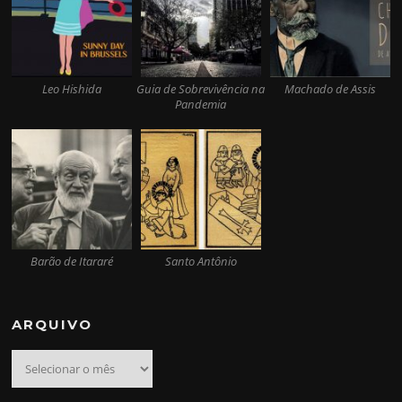
Leo Hishida
Guia de Sobrevivência na
Machado de Assis
Pandemia
Barão de Itararé
Santo Antônio
ARQUIVO
Arquivo