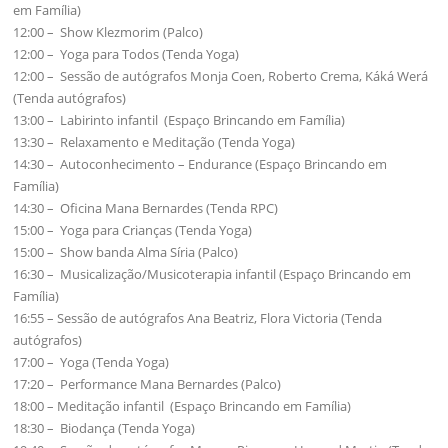
em Família)
12:00 – Show Klezmorim (Palco)
12:00 – Yoga para Todos (Tenda Yoga)
12:00 – Sessão de autógrafos Monja Coen, Roberto Crema, Káká Werá
(Tenda autógrafos)
13:00 – Labirinto infantil (Espaço Brincando em Família)
13:30 – Relaxamento e Meditação (Tenda Yoga)
14:30 – Autoconhecimento – Endurance (Espaço Brincando em
Família)
14:30 – Oficina Mana Bernardes (Tenda RPC)
15:00 – Yoga para Crianças (Tenda Yoga)
15:00 – Show banda Alma Síria (Palco)
16:30 – Musicalização/Musicoterapia infantil (Espaço Brincando em
Família)
16:55 – Sessão de autógrafos Ana Beatriz, Flora Victoria (Tenda
autógrafos)
17:00 – Yoga (Tenda Yoga)
17:20 – Performance Mana Bernardes (Palco)
18:00 – Meditação infantil (Espaço Brincando em Família)
18:30 – Biodança (Tenda Yoga)