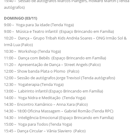
19:40 – Sessão de autógrafos Marcos Piangers, Howard Martin (Tenda
autógrafos)
DOMINGO (03/11)
9:00 – Yoga para 3a idade (Tenda Yoga)
9:00 – Música e Teatro infantil (Espaço Brincando em Família)
10:20 – Dança – Grupo Tribah Kids Andréa Soares – ONG Irmão Sol &
Irmã Lua (Palco)
10:30 – Workshop (Tenda Yoga)
11:00 – Dança com Bebês (Espaço Brincando em Família)
11:20 – Apresentação de Dança – Street Angels (Palco)
12:00 – Show banda Plata o Plomo (Palco)
12:00 – Sessão de autógrafos Jorge Trevisol (Tenda autógrafos)
12:30 – Yogaterapia (Tenda Yoga)
13:00 – Labirinto infantil (Espaço Brincando em Família)
14:00 – Yoga Nidra e Meditação (Tenda Yoga)
14:30 – Encontro Xamânico – Anna Xara (Palco)
14:30 – 18:00 Oficina Massagem – Gabriel Romão (Tenda RPC)
14:30 – Inteligência Emocional (Espaço Brincando em Família)
15:00 – Yoga para Todos (Tenda Yoga)
15:45 – Dança Circular – Vânia Slaviero (Palco)