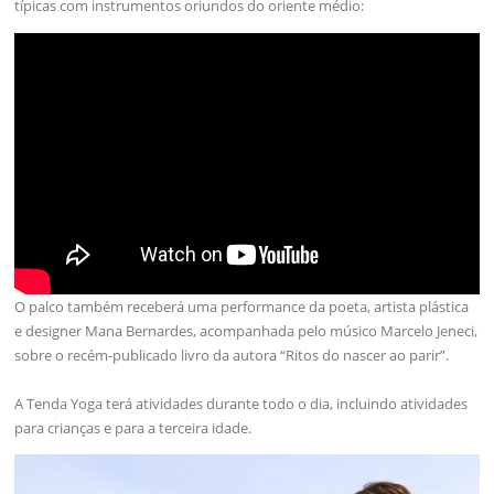
típicas com instrumentos oriundos do oriente médio:
O palco também receberá uma performance da poeta, artista plástica
e designer Mana Bernardes, acompanhada pelo músico Marcelo Jeneci,
sobre o recém-publicado livro da autora “Ritos do nascer ao parir”.
A Tenda Yoga terá atividades durante todo o dia, incluindo atividades
para crianças e para a terceira idade.