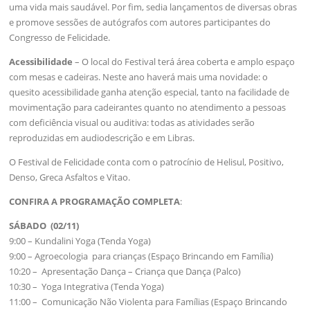
uma vida mais saudável. Por fim, sedia lançamentos de diversas obras
e promove sessões de autógrafos com autores participantes do
Congresso de Felicidade.
Acessibilidade
– O local do Festival terá área coberta e amplo espaço
com mesas e cadeiras. Neste ano haverá mais uma novidade: o
quesito acessibilidade ganha atenção especial, tanto na facilidade de
movimentação para cadeirantes quanto no atendimento a pessoas
com deficiência visual ou auditiva: todas as atividades serão
reproduzidas em audiodescrição e em Libras.
O Festival de Felicidade conta com o patrocínio de Helisul, Positivo,
Denso, Greca Asfaltos e Vitao.
CONFIRA A PROGRAMAÇÃO COMPLETA
:
SÁBADO (02/11)
9:00 – Kundalini Yoga (Tenda Yoga)
9:00 – Agroecologia para crianças (Espaço Brincando em Família)
10:20 – Apresentação Dança – Criança que Dança (Palco)
10:30 – Yoga Integrativa (Tenda Yoga)
11:00 – Comunicação Não Violenta para Famílias (Espaço Brincando