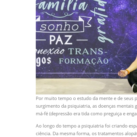
Por muito tempo o estudo da mente e de seus p
surgimento da psiquiatria, as doenças mentais
má-fé (depressão era tida como preguiça e eng
Ao longo do tempo a psiquiatria foi criando es
ciência. Da mesma forma, os tratamentos alopá