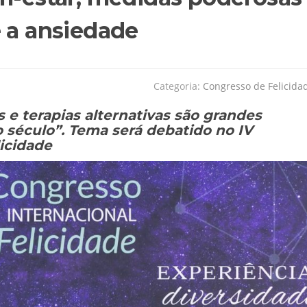
e a ansiedade
Categoria:
Congresso de Felicida
e terapias alternativas são grandes
o século”. Tema será debatido no IV
icidade