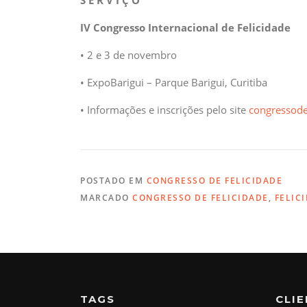
IV Congresso Internacional de Felicidade
• 2 e 3 de novembro
• ExpoBarigui – Parque Barigui, Curitiba
• Informações e inscrições pelo site
congressode
POSTADO EM
CONGRESSO DE FELICIDADE
MARCADO
CONGRESSO DE FELICIDADE
,
FELIC
TAGS
CLI