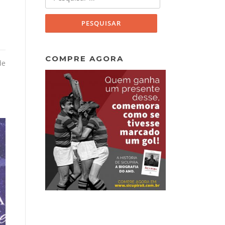
por:
COMPRE AGORA
de