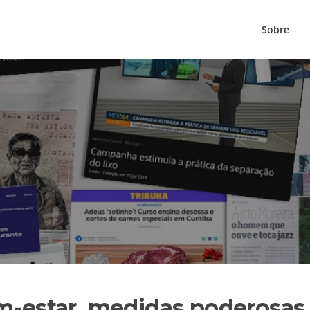
Sobre
em-estar, medidas poderosas