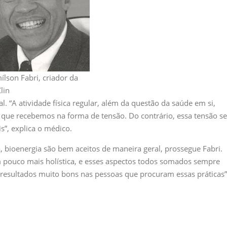
ílson Fabri, criador da
lin
. “A atividade física regular, além da questão da saúde em si,
 que recebemos na forma de tensão. Do contrário, essa tensão se
is”, explica o médico.
, bioenergia são bem aceitos de maneira geral, prossegue Fabri.
 pouco mais holística, e esses aspectos todos somados sempre
resultados muito bons nas pessoas que procuram essas práticas”