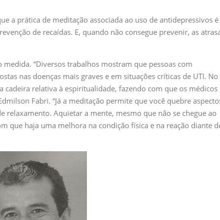
e a prática de meditação associada ao uso de antidepressivos é
evenção de recaídas. E, quando não consegue prevenir, as atras
do medida. “Diversos trabalhos mostram que pessoas com
ostas nas doenças mais graves e em situações críticas de UTI. No
a cadeira relativa à espiritualidade, fazendo com que os médicos
dmilson Fabri. “Já a meditação permite que você quebre aspecto
de relaxamento. Aquietar a mente, mesmo que não se chegue ao
com que haja uma melhora na condição física e na reação diante d