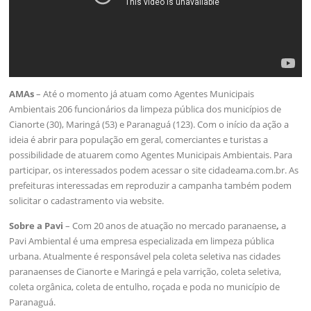
AMAs
– Até o momento já atuam como Agentes Municipais
Ambientais 206 funcionários da limpeza pública dos municípios de
Cianorte (30), Maringá (53) e Paranaguá (123). Com o início da ação a
ideia é abrir para população em geral, comerciantes e turistas a
possibilidade de atuarem como Agentes Municipais Ambientais. Para
participar, os interessados podem acessar o site cidadeama.com.br. As
prefeituras interessadas em reproduzir a campanha também podem
solicitar o cadastramento via website.
Sobre a Pavi
– Com 20 anos de atuação no mercado paranaense
,
a
Pavi Ambiental é uma empresa especializada em limpeza pública
urbana. Atualmente é responsável pela coleta seletiva nas cidades
paranaenses de Cianorte e Maringá e pela varrição, coleta seletiva,
coleta orgânica, coleta de entulho, roçada e poda no município de
Paranaguá.