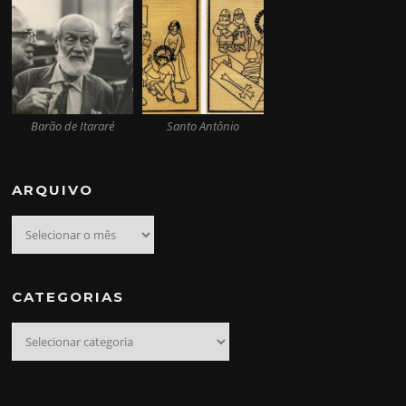
Barão de Itararé
Santo Antônio
ARQUIVO
Arquivo
CATEGORIAS
Categorias