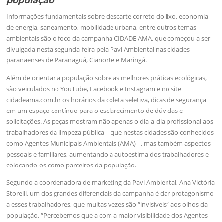
população
Informações fundamentais sobre descarte correto do lixo, economia
de energia, saneamento, mobilidade urbana, entre outros temas
ambientais são o foco da campanha CIDADE AMA, que começou a ser
divulgada nesta segunda-feira pela Pavi Ambiental nas cidades
paranaenses de Paranaguá, Cianorte e Maringá.
Além de orientar a população sobre as melhores práticas ecológicas,
são veiculados no YouTube, Facebook e Instagram e no site
cidadeama.com.br os horários da coleta seletiva, dicas de segurança
em um espaço contínuo para o esclarecimento de dúvidas e
solicitações. As peças mostram não apenas o dia-a-dia profissional aos
trabalhadores da limpeza pública – que nestas cidades são conhecidos
como Agentes Municipais Ambientais (AMA) –, mas também aspectos
pessoais e familiares, aumentando a autoestima dos trabalhadores e
colocando-os como parceiros da população.
Segundo a coordenadora de marketing da Pavi Ambiental, Ana Victória
Storelli, um dos grandes diferenciais da campanha é dar protagonismo
a esses trabalhadores, que muitas vezes são “invisíveis” aos olhos da
população. “Percebemos que a com a maior visibilidade dos Agentes