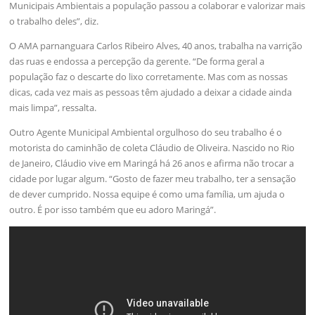
Municipais Ambientais a população passou a colaborar e valorizar mais
o trabalho deles”, diz.
O AMA parnanguara Carlos Ribeiro Alves, 40 anos, trabalha na varrição
das ruas e endossa a percepção da gerente. “De forma geral a
população faz o descarte do lixo corretamente. Mas com as nossas
dicas, cada vez mais as pessoas têm ajudado a deixar a cidade ainda
mais limpa”, ressalta.
Outro Agente Municipal Ambiental orgulhoso do seu trabalho é o
motorista do caminhão de coleta Cláudio de Oliveira. Nascido no Rio
de Janeiro, Cláudio vive em Maringá há 26 anos e afirma não trocar a
cidade por lugar algum. “Gosto de fazer meu trabalho, ter a sensação
de dever cumprido. Nossa equipe é como uma família, um ajuda o
outro. É por isso também que eu adoro Maringá”.