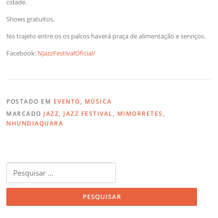
cidade.
Shows gratuitos.
No trajeto entre os os palcos haverá praça de alimentação e serviços.
Facebook:
NJazzFestivalOficial/
POSTADO EM
EVENTO
,
MÚSICA
MARCADO
JAZZ
,
JAZZ FESTIVAL
,
MIMORRETES
,
NHUNDIAQUARA
Pesquisar
por: