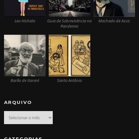
Leo Hishida
Guia de Sobrevivência na
Machado de Assis
Pandemia
Barão de Itararé
Santo Antônio
ARQUIVO
Arquivo
CATEGORIAS