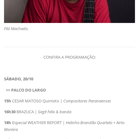
Filó Machado.
CONFIRA A PROGRAMAÇÃO:
SÁBADO, 20/10
>> PALCO DO LARGO
15h
CESAR MATOSO Quinteto |
Compositores Paranaenses
16h30
BRAZUCA |
Gegê Felix & banda
18h
Especial WEATHER REPORT |
Helinho Brandão Quarteto + Airto
Moreira