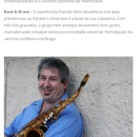
contemporâneo e o concerto promete ser memorável.
Base & Brass –
O saxofonista francês Idriss Boudrioua traz pela
primeira vez ao Paraná o show que é a base da sua orquestra. Com
três CDs gravados, o grupo tem arranjos de extremo bom gosto,
marcados pelo sotaque carioca e sonoridade universal. Participação da
cantora curitibana Iria Braga.