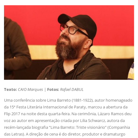
Texto:
CAIO Marques
|
Fotos:
Rafael DABUL
Uma conferência sobre Lima Barreto (1881-1922), autor homenageado
da 15ª Festa Literária Internacional de Paraty, marcou a abertura da
Flip 2017 na noite desta quarta-feira. Na cerimônia, Lázaro Ramos deu
voz ao autor em apresentação criada por Lilia Schwarcz, autora da
recém-lançada biografia “Lima Barreto: Triste visionário” (Companhia
das Letras). A direção de cena é do diretor, produtor e dramaturgo