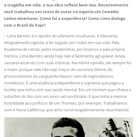
a tragédia em vida, e sua obra reflete bem isso. Recentemente
você trabalhou um texto do autor no espetáculo
Comédia
Latino-Americana
. Como foi a experiência? Como Lima dialoga
com o Brasil de hoje?
– Lima Barreto é o oposto do ufanismo insultuoso, é hilariante,
integralmente vigente, e foi negado por todos em sua vida. Pela
Academia de Letras, pelos modernistas, por brancos e pela própria
história. Lima Barreto ainda hoje não é facilmente agrupável. Ainda
causaria escarcéu com suas crônicas. Na minha opinião, ele sempre foi
o maior porque nele não vejo traços de Laurence Sterne, do
provincianismo da vanguarda Klaxon, nem de regionalismos
novelescos. É uma essência independente e suprema que pagou a
lucidez que tinha com sua saúde mental. Era um homem que olhava o
subúrbio do Rio com um amor extraordinário. E que tinha a mesma
hostilidade aos políticos de um Thoreau, por exemplo. Trabalhamos
com A Nova Califórnia, que acho constrangedoramente reconhecível.