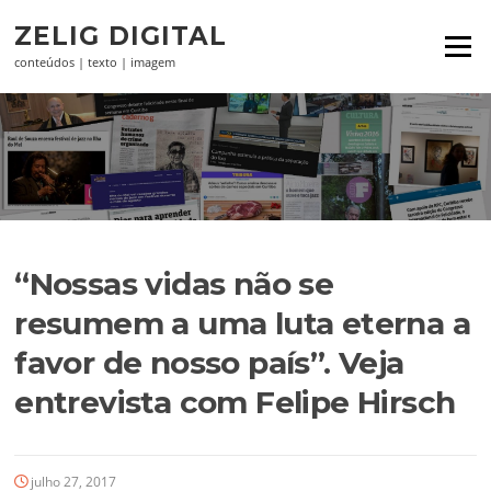
Pular
ZELIG DIGITAL
para
Menu
o
conteúdos | texto | imagem
conteúdo
“Nossas vidas não se
resumem a uma luta eterna a
favor de nosso país”. Veja
entrevista com Felipe Hirsch
julho 27, 2017