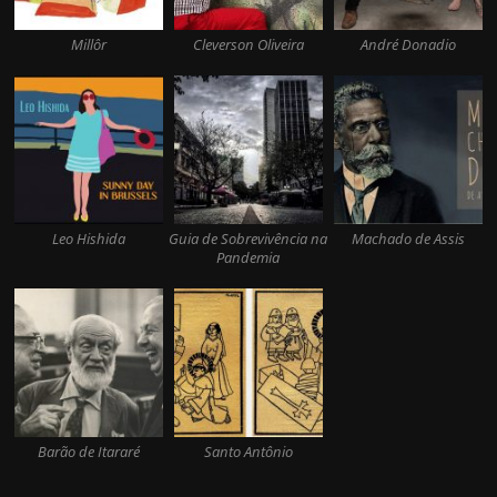
Millôr
Cleverson Oliveira
André Donadio
Leo Hishida
Guia de Sobrevivência na
Machado de Assis
Pandemia
Barão de Itararé
Santo Antônio