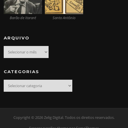
Barão de Itararé
Santo Antônio
ARQUIVO
Arquivo
CATEGORIAS
Categorias
Copyright © 2026 Zelig Digital. Todos os direitos reservados.