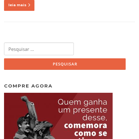
leia mais
Pesquisar
por:
COMPRE AGORA