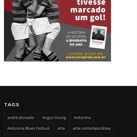
TAGS
andré donadio
Angus Young
Antonina
Antonina Blues Festival
arte
arte contemporânea