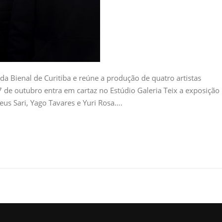
s da Bienal de Curitiba e reúne a produção de quatro artistas
 de outubro entra em cartaz no Estúdio Galeria Teix a exposição
eus Sari, Yago Tavares e Yuri Rosa….