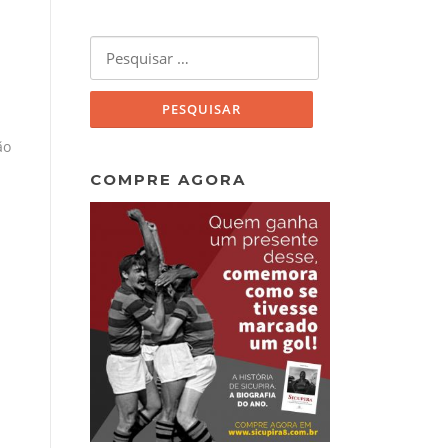
Pesquisar
por:
ão
COMPRE AGORA