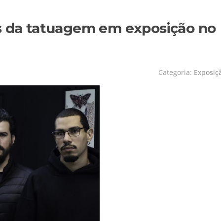
os da tatuagem em exposição no
Categoria:
Exposiç