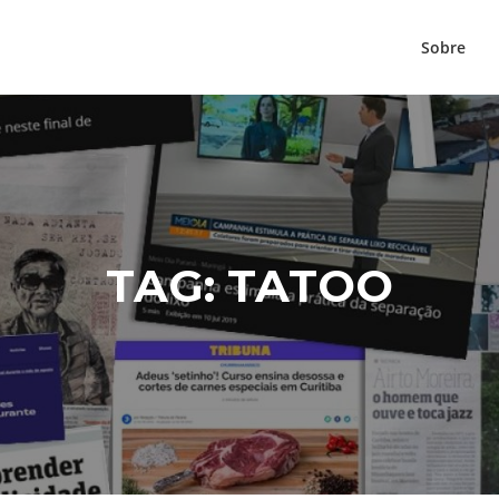
Sobre
TAG:
TATOO