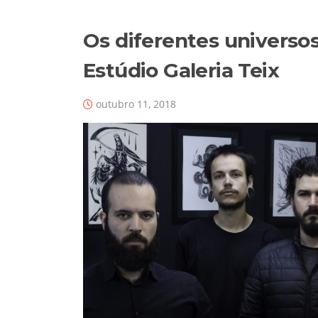
Os diferentes univers
Estúdio Galeria Teix
outubro 11, 2018