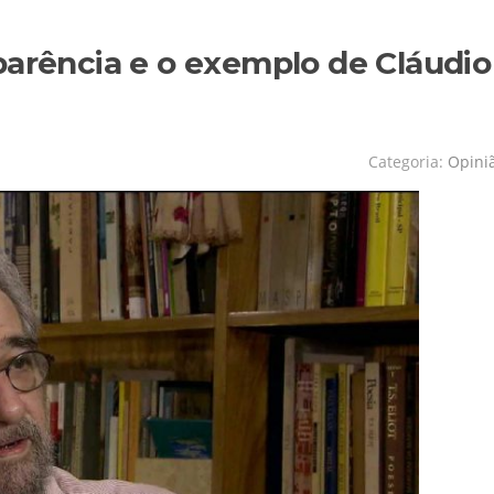
parência e o exemplo de Cláudio
Categoria:
Opini