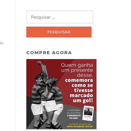
Pesquisar
por:
ão
COMPRE AGORA