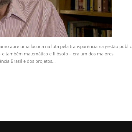
amo abre uma lacuna na luta pela transparência na gestão públic
 – e também matemático e filósofo – era um dos maiores
ência Brasil e dos projetos…