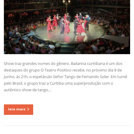
Show traz grandes nomes do gênero. Bailarina curitibana é um dos
destaques do grupo O Teatro Positivo recebe, no próximo dia 8 de
junho, às 21h, o espetáculo Señor Tango de Fernando Soler. Em turnê
pelo Brasil, o grupo traz a Curitiba uma superprodução com o
autêntico show de tango…
leia mais