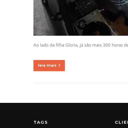
Ao lado da filha Gloria, já são mais 300 horas 
leia mais
TAGS
CLI