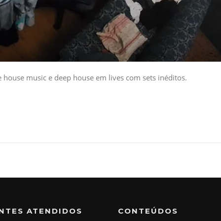
de house music e deep house em lives com sets inéditos.
ENTES ATENDIDOS
CONTEÚDOS