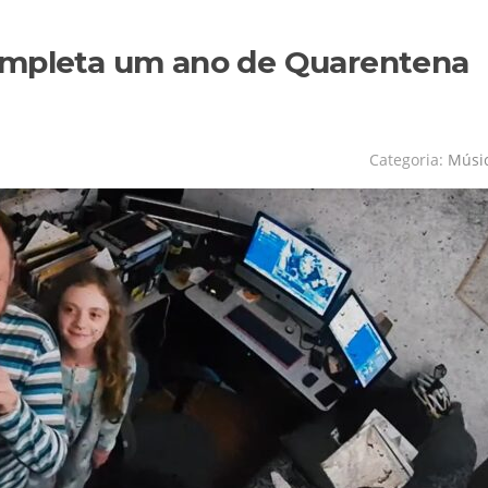
ompleta um ano de Quarentena
Categoria:
Músi