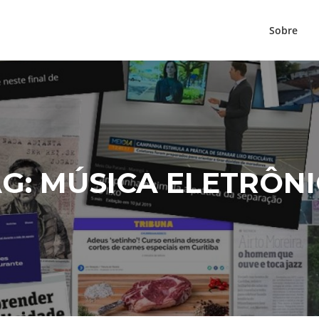
Sobre
AG:
MÚSICA ELETRÔN