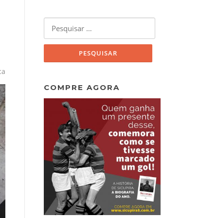
Pesquisar
por:
ca
COMPRE AGORA