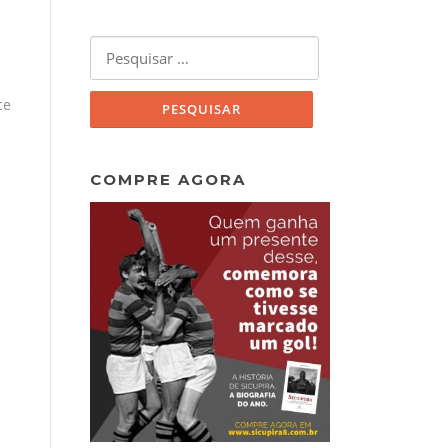
Pesquisar
por:
ce
COMPRE AGORA