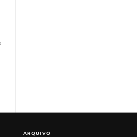
e
ARQUIVO