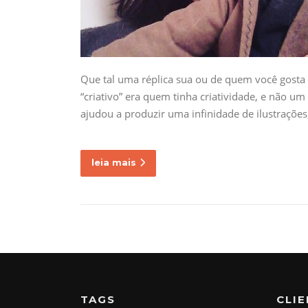
Que tal uma réplica sua ou de quem você gosta
“criativo” era quem tinha criatividade, e não u
ajudou a produzir uma infinidade de ilustrações,
leia mais
TAGS
CLI