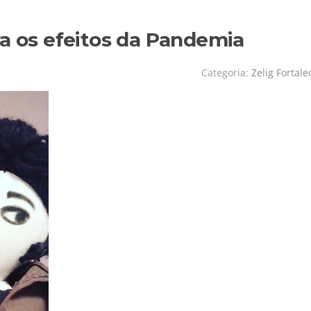
ra os efeitos da Pandemia
Categoria:
Zelig Fortale