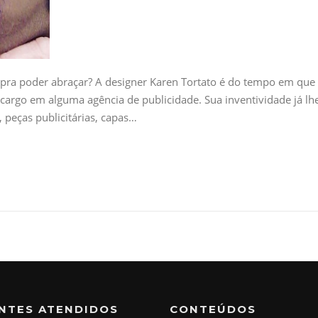
 pra poder abraçar? A designer Karen Tortato é do tempo em que
m cargo em alguma agência de publicidade. Sua inventividade já lh
 peças publicitárias, capas…
ENTES ATENDIDOS
CONTEÚDOS