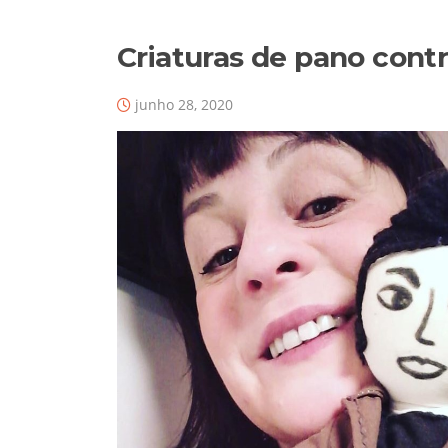
Criaturas de pano cont
junho 28, 2020