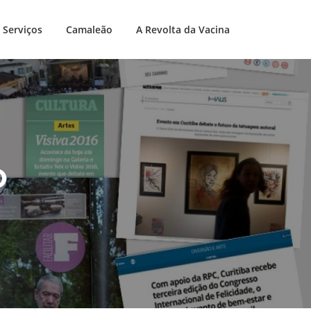
Serviços
Camaleão
A Revolta da Vacina
O